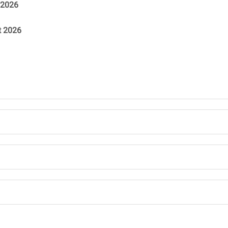
t 2026
t 2026