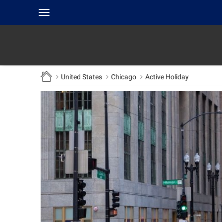
Toggle
navigation
United States
Chicago
Active Holiday