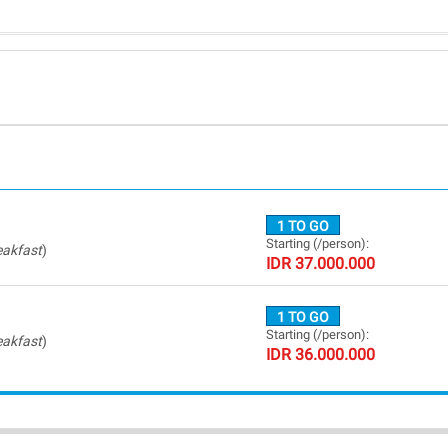
1 TO GO
Starting (/person):
eakfast
)
IDR
37.000.000
1 TO GO
Starting (/person):
eakfast
)
IDR
36.000.000