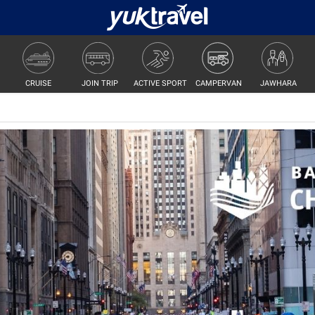
JOIN TRIP
ACTIVE SPORT
CAMPERVAN
JAWHARA
CRUISE