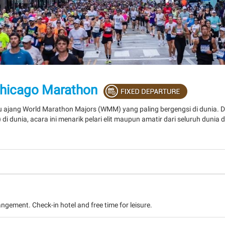
Chicago Marathon
 ajang World Marathon Majors (WMM) yang paling bergengsi di dunia. D
 di dunia, acara ini menarik pelari elit maupun amatir dari seluruh dunia 
angement. Check-in hotel and free time for leisure.