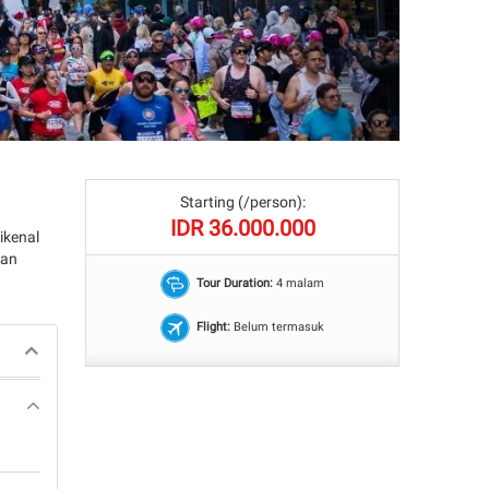
Starting (/person):
IDR 36.000.000
ikenal
dan
Tour Duration:
4 malam
Flight:
Belum termasuk