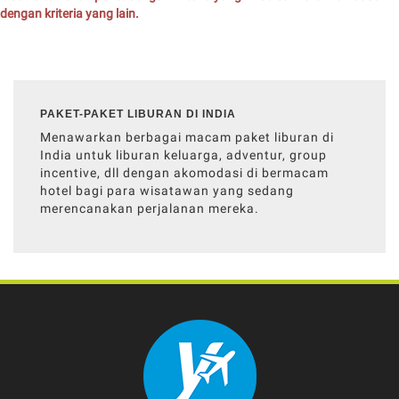
dengan kriteria yang lain.
PAKET-PAKET LIBURAN DI INDIA
Menawarkan berbagai macam paket liburan di
India untuk liburan keluarga, adventur, group
incentive, dll dengan akomodasi di bermacam
hotel bagi para wisatawan yang sedang
merencanakan perjalanan mereka.