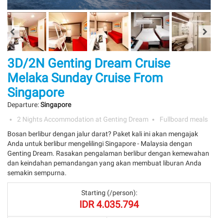
3D/2N Genting Dream Cruise
Melaka Sunday Cruise From
Singapore
Departure:
Singapore
2 Nights Accommodation at Genting Dream
Fullboard meals
Bosan berlibur dengan jalur darat? Paket kali ini akan mengajak
Anda untuk berlibur mengelilingi Singapore - Malaysia dengan
Genting Dream. Rasakan pengalaman berlibur dengan kemewahan
dan keindahan pemandangan yang akan membuat liburan Anda
semakin sempurna.
Starting (/person):
IDR
4.035.794