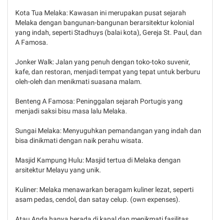
Kota Tua Melaka: Kawasan ini merupakan pusat sejarah
Melaka dengan bangunan-bangunan berarsitektur kolonial
yang indah, seperti Stadhuys (balai kota), Gereja St. Paul, dan
A Famosa.
Jonker Walk: Jalan yang penuh dengan toko-toko suvenir,
kafe, dan restoran, menjadi tempat yang tepat untuk berburu
oleh-oleh dan menikmati suasana malam.
Benteng A Famosa: Peninggalan sejarah Portugis yang
menjadi saksi bisu masa lalu Melaka.
Sungai Melaka: Menyuguhkan pemandangan yang indah dan
bisa dinikmati dengan naik perahu wisata.
Masjid Kampung Hulu: Masjid tertua di Melaka dengan
arsitektur Melayu yang unik.
Kuliner: Melaka menawarkan beragam kuliner lezat, seperti
asam pedas, cendol, dan satay celup. (own expenses).
Atau Anda hanya berada di kapal dan menikmati fasilitas