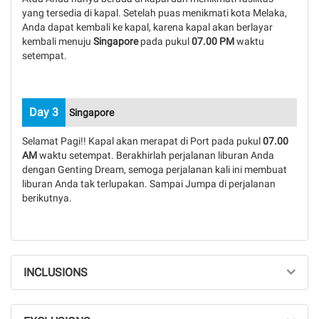
yang tersedia di kapal. Setelah puas menikmati kota Melaka,
Anda dapat kembali ke kapal, karena kapal akan berlayar
kembali menuju
Singapore
pada pukul
07.00 PM
waktu
setempat.
Day 3
Singapore
Selamat Pagi!! Kapal akan merapat di Port pada pukul
07.00
AM
waktu setempat. Berakhirlah perjalanan liburan Anda
dengan Genting Dream, semoga perjalanan kali ini membuat
liburan Anda tak terlupakan. Sampai Jumpa di perjalanan
berikutnya.
INCLUSIONS