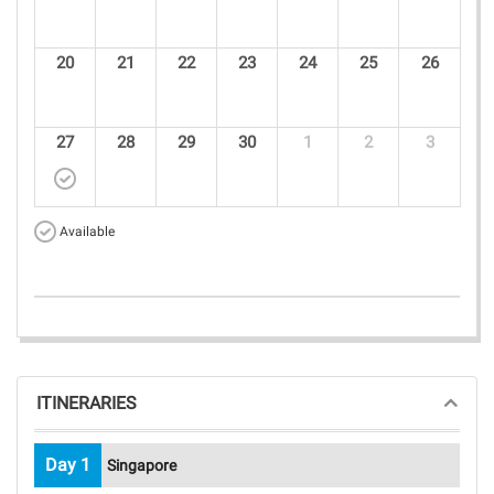
20
21
22
23
24
25
26
27
28
29
30
1
2
3
Available
ITINERARIES
Day 1
Singapore