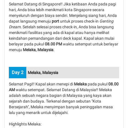
Selamat Datang di Singapore!! Jika ketibaan Anda pada pagi
hari, Anda bisa lebih menikmati kota Singapore secara
menyeluruh dengan biaya sendiri. Menjelang siang hari, Anda
dapat langsung menuju
port
untuk proses check-in
Genting
Dream
. Setelah selesai proses check-in, Anda bisa langsung
menikmati fasilitas yang ada di kapal atau hanya melihat
keindahan pemandangan dari deck kapal. Kapal akan mulai
berlayar pada pukul
08.00 PM
waktu setempat untuk berlayar
menuju
Melaka, Malaysia
.
Day 2
Melaka, Malaysia
Selamat Pagi!! Kapal akan menepi di
Melaka
pada pukul
08.00
AM
waktu setempat. Selamat Datang di Malaysia!! Melaka
adalah sebuah negara bagian di Malaysia yang kaya akan
sejarah dan budaya. Terkenal dengan sebutan "Kota
Bersejarah", Melaka menyimpan banyak peninggalan masa
lalu yang menarik untuk dijelajahi.
Highlights Melaka: